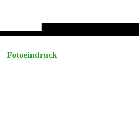
Fotoeindruck